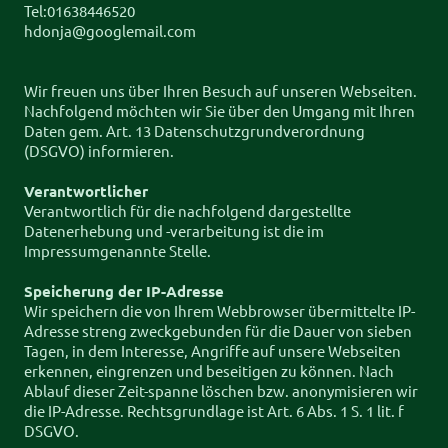
Tel:01638446520
hdonja@googlemail.com
Wir freuen uns über Ihren Besuch auf unseren Webseiten.
Nachfolgend möchten wir Sie über den Umgang mit Ihren
Daten gem. Art. 13 Datenschutzgrundverordnung
(DSGVO) informieren.
Verantwortlicher
Verantwortlich für die nachfolgend dargestellte
Datenerhebung und -verarbeitung ist die im
Impressumgenannte Stelle.
Speicherung der IP-Adresse
Wir speichern die von Ihrem Webbrowser übermittelte IP-
Adresse streng zweckgebunden für die Dauer von sieben
Tagen, in dem Interesse, Angriffe auf unsere Webseiten
erkennen, eingrenzen und beseitigen zu können. Nach
Ablauf dieser Zeit-spanne löschen bzw. anonymisieren wir
die IP-Adresse. Rechtsgrundlage ist Art. 6 Abs. 1 S. 1 lit. f
DSGVO.