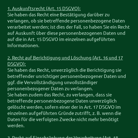
1. Auskunftsrecht (Art. 15 DSGVO):
Sie haben das Recht eine Bestätigung darüber zu
verlangen, ob sie betreffende personenbezogene Daten
verarbeitet werden; ist dies der Fall, so haben Sie ein Recht
auf Auskunft über diese personenbezogenen Daten und
auf die in Art. 15 DSGVO im einzelnen aufgeführten
Informationen.
2. Recht auf Berichtigung und Löschung (Art. 16 und 17
DSGVO):
Sie haben das Recht, unverzüglich die Berichtigung sie
betreffender unrichtiger personenbezogener Daten und
ggf. die Vervollständigung unvollständiger
personenbezogener Daten zu verlangen.
Sie haben zudem das Recht, zu verlangen, dass sie
betreffende personenbezogene Daten unverzüglich
gelöscht werden, sofern einer der in Art. 17 DSGVO im
einzelnen aufgeführten Gründe zutrifft, z. B. wenn die
Daten für die verfolgten Zwecke nicht mehr benötigt
werden.
3. Recht auf Einschränkung der Verarbeitung (Art. 18