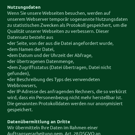
Nutzungsdaten
Wenn Sie unsere Webseiten besuchen, werden auf
unserem Webserver temporär sogenannte Nutzungsdaten
zu statistischen Zwecken als Protokoll gespeichert, um die
Qualität unserer Webseiten zu verbessern. Dieser
Datensatz besteht aus
•​der Seite, von der aus die Datei angefordert wurde,
•​dem Namen der Datei,
•​dem Datum und der Uhrzeit der Abfrage,
•​der übertragenen Datenmenge,
•​dem Zugriffsstatus (Datei übertragen, Datei nicht
gefunden),
•​der Beschreibung des Typs des verwendeten
Webbrowsers,
•​der IP-Adresse des anfragenden Rechners, die so verkürzt
wird, dass ein Personenbezug nicht mehr herstellbar ist.
Die genannten Protokolldaten werden nur anonymisiert
gespeichert.
Datenübermittlung an Dritte
Wir übermitteln Ihre Daten im Rahmen einer
Auftragsverarbeitung gem. Art. 28 DSGVO an