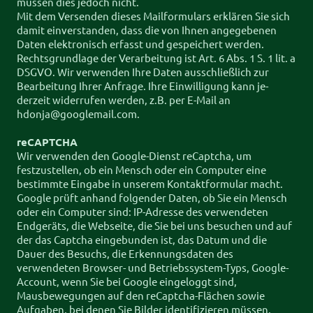
müssen dies jedoch nicht.
Mit dem Versenden dieses Mailformulars erklären Sie sich
damit einverstanden, dass die von Ihnen angegebenen
Daten elektronisch erfasst und gespeichert werden.
Rechtsgrundlage der Verarbeitung ist Art. 6 Abs. 1 S. 1 lit. a
DSGVO. Wir verwenden Ihre Daten ausschließlich zur
Bearbeitung Ihrer Anfrage. Ihre Einwilligung kann je-
derzeit widerrufen werden, z.B. per E-Mail an
hdonja@googlemail.com.
reCAPTCHA
Wir verwenden den Google-Dienst reCaptcha, um
festzustellen, ob ein Mensch oder ein Computer eine
bestimmte Eingabe in unserem Kontaktformular macht.
Google prüft anhand folgender Daten, ob Sie ein Mensch
oder ein Computer sind: IP-Adresse des verwendeten
Endgeräts, die Webseite, die Sie bei uns besuchen und auf
der das Captcha eingebunden ist, das Datum und die
Dauer des Besuchs, die Erkennungsdaten des
verwendeten Browser- und Betriebssystem-Typs, Google-
Account, wenn Sie bei Google eingeloggt sind,
Mausbewegungen auf den reCaptcha-Flächen sowie
Aufgaben, bei denen Sie Bilder identifizieren müssen.