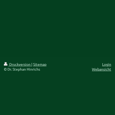
Druckversion
|
Sitemap
Login
© Dr. Stephan Hinrichs
Webansicht