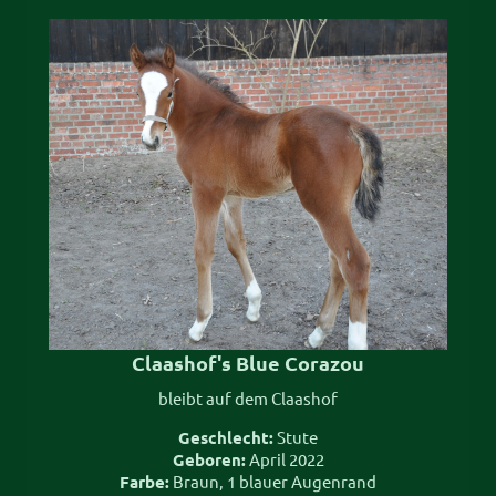
Claashof's Blue Corazou
bleibt auf dem Claashof
Geschlecht:
Stute
Geboren:
April 2022
Farbe:
Braun, 1 blauer Augenrand