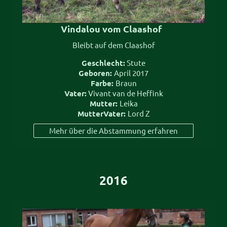
Vindalou vom Claashof
Bleibt auf dem Claashof
Geschlecht:
Stute
Geboren:
April 2017
Farbe:
Braun
Vater:
Vivant van de Heffink
Mutter:
Leika
MutterVater:
Lord Z
Mehr über die Abstammung erfahren
2016