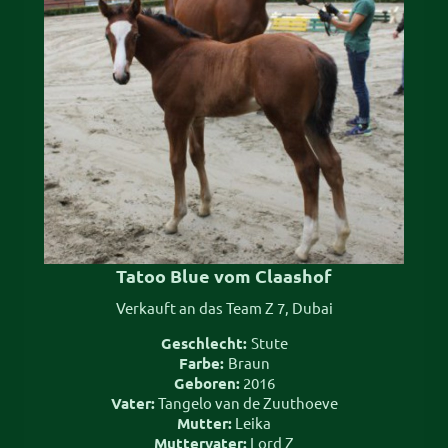
Tatoo Blue vom Claashof
Verkauft an das Team Z 7, Dubai
Geschlecht:
Stute
Farbe:
Braun
Geboren:
2016
Vater:
Tangelo van de Zuuthoeve
Mutter:
Leika
Muttervater:
Lord Z