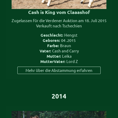
Cash is King vom Claaashof
Zugelassen für die Verdener Auktion am 18. Juli 2015
Verkauft nach Tschechien
Geschlecht:
Hengst
Geboren:
04 .2015
Farbe:
Braun
Vater:
Cash and Carry
Mutter:
Leika
MutterVater:
Lord Z
Mehr über die Abstammung erfahren
2014