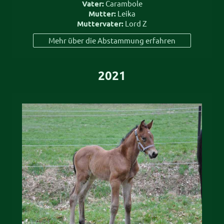
Vater:
Carambole
Mutter:
Leika
Muttervater:
Lord Z
Mehr über die Abstammung erfahren
2021