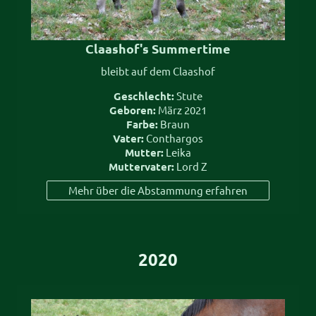
Claashof's Summertime
bleibt auf dem Claashof
Geschlecht:
Stute
Geboren:
März 2021
Farbe:
Braun
Vater:
Conthargos
Mutter:
Leika
Muttervater:
Lord Z
Mehr über die Abstammung erfahren
2020